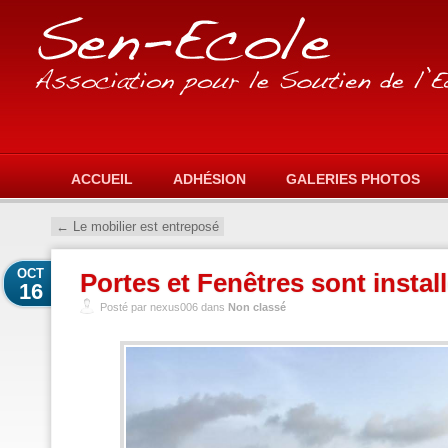
ACCUEIL
ADHÉSION
GALERIES PHOTOS
←
Le mobilier est entreposé
OCT
Portes et Fenêtres sont install
16
Posté par nexus006 dans
Non classé