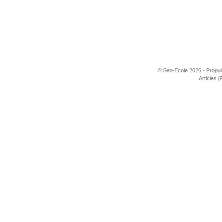
© Sen-Ecole 2026 - Propu
Articles 