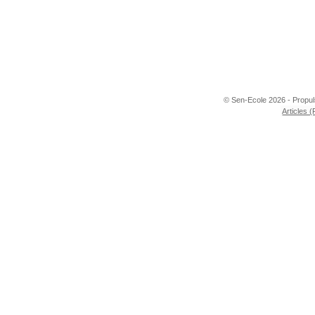
© Sen-Ecole 2026 - Propu
Articles 