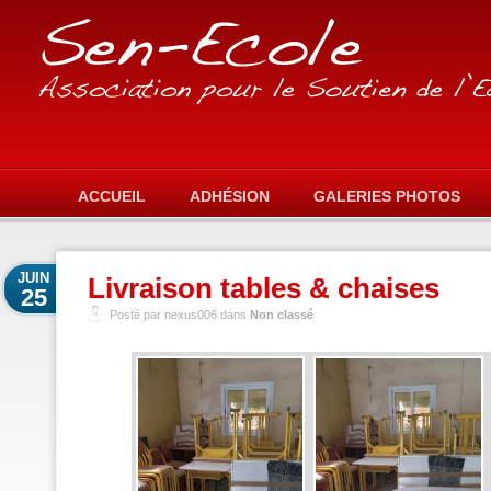
ACCUEIL
ADHÉSION
GALERIES PHOTOS
JUIN
Livraison tables & chaises
25
Posté par nexus006 dans
Non classé