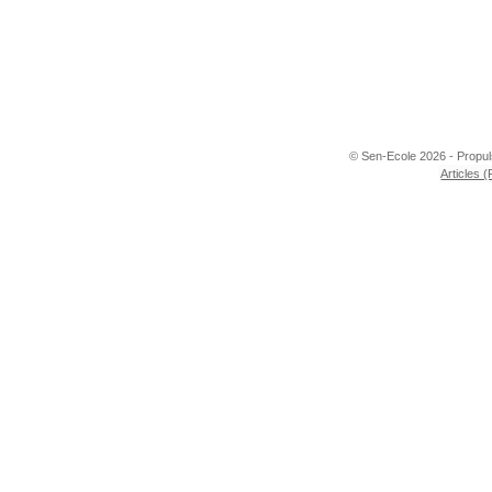
© Sen-Ecole 2026 - Propu
Articles 