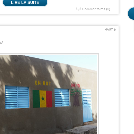
LIRE LA SUITE
Commentaires (0)
HAUT
sé