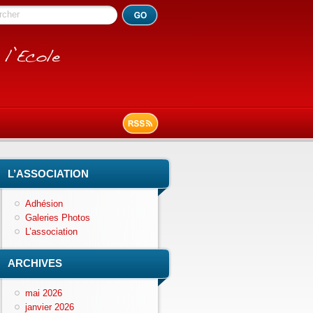
rcher
L’ASSOCIATION
Adhésion
Galeries Photos
L’association
ARCHIVES
mai 2026
janvier 2026