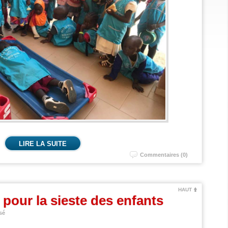
LIRE LA SUITE
Commentaires (0)
HAUT
s pour la sieste des enfants
sé