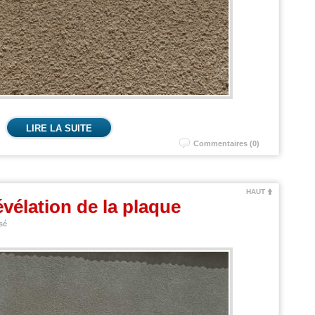
LIRE LA SUITE
Commentaires (0)
HAUT
vélation de la plaque
sé