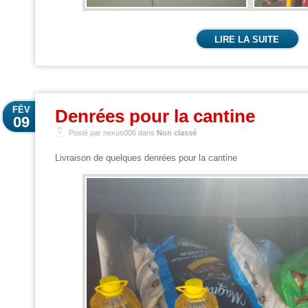
LIRE LA SUITE
FÉV
Denrées pour la cantine
09
Posté par nexus006 dans
Non classé
Livraison de quelques denrées pour la cantine