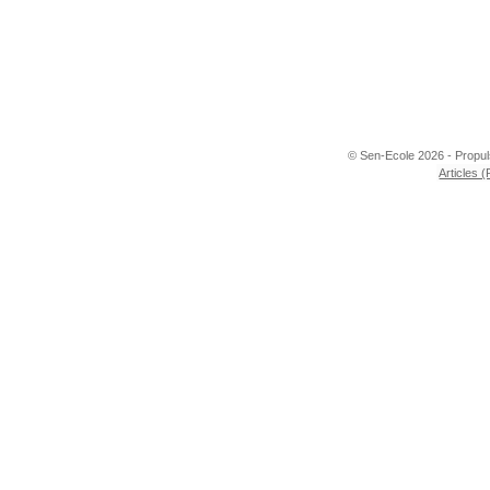
© Sen-Ecole 2026 - Propu
Articles 