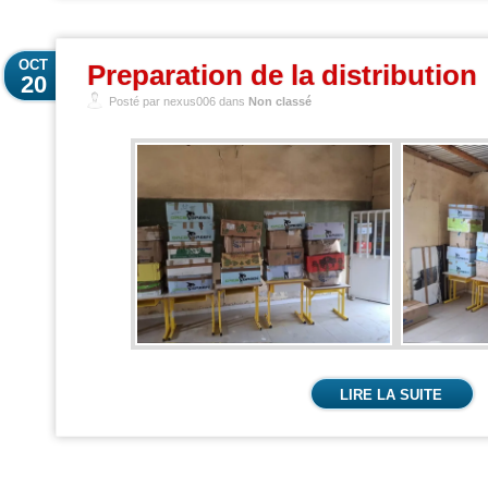
OCT
Preparation de la distribution
20
Posté par nexus006 dans
Non classé
LIRE LA SUITE