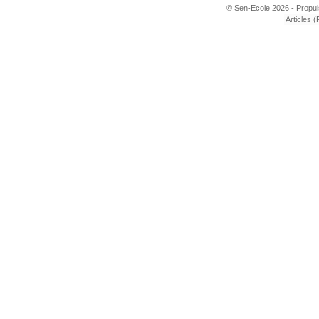
© Sen-Ecole 2026 - Propu
Articles 