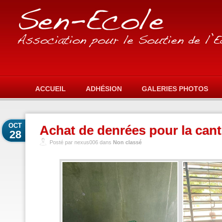
ACCUEIL
ADHÉSION
GALERIES PHOTOS
OCT
Achat de denrées pour la cant
28
Posté par nexus006 dans
Non classé