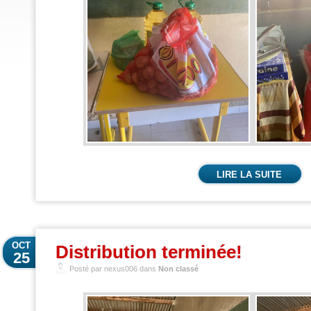
LIRE LA SUITE
OCT
Distribution terminée!
25
Posté par nexus006 dans
Non classé