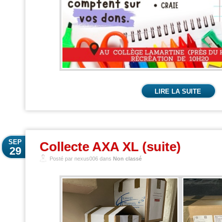
LIRE LA SUITE
SEP
Collecte AXA XL (suite)
29
Posté par nexus006 dans
Non classé