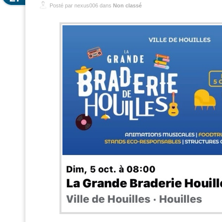
Posté par nexus006 dans
Non classé