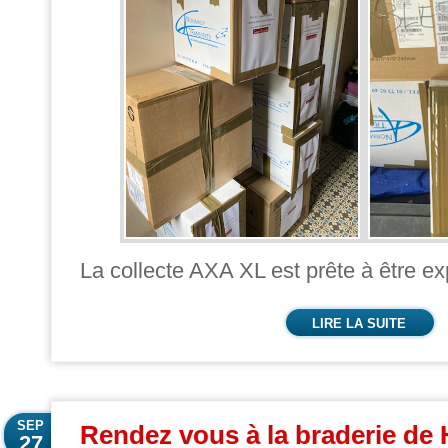
La collecte AXA XL est prête à être ex
LIRE LA SUITE
SEP
Rendez vous à la braderie de 
27