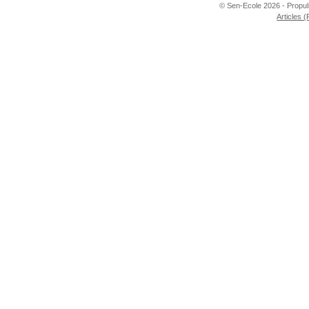
© Sen-Ecole 2026 - Propu
Articles 