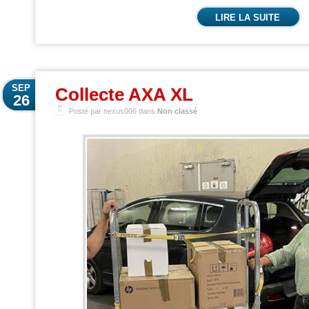
LIRE LA SUITE
SEP
Collecte AXA XL
26
Posté par nexus006 dans
Non classé