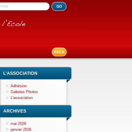
rcher
L’ASSOCIATION
Adhésion
Galeries Photos
L’association
ARCHIVES
mai 2026
janvier 2026