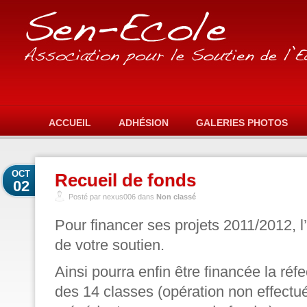
ACCUEIL
ADHÉSION
GALERIES PHOTOS
OCT
Recueil de fonds
02
Posté par nexus006 dans
Non classé
Pour financer ses projets 2011/2012, l
de votre soutien.
Ainsi pourra enfin être financée la réfe
des 14 classes (opération non effectué