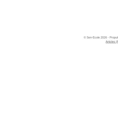
© Sen-Ecole 2026 - Propu
Articles 