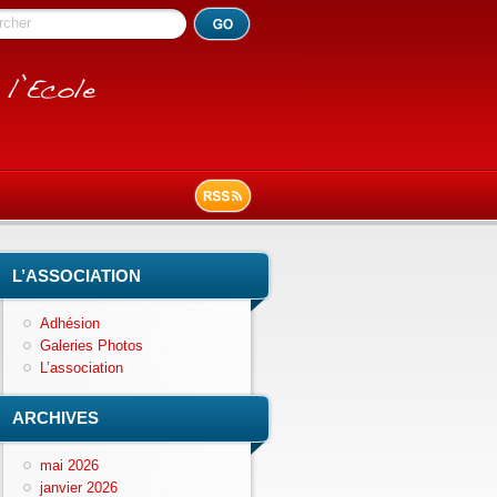
rcher
L’ASSOCIATION
Adhésion
Galeries Photos
L’association
ARCHIVES
mai 2026
janvier 2026