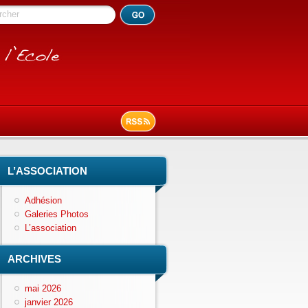
rcher
L’ASSOCIATION
Adhésion
Galeries Photos
L’association
ARCHIVES
mai 2026
janvier 2026