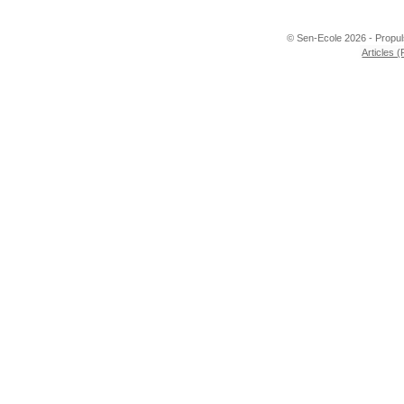
© Sen-Ecole 2026 - Propu
Articles 