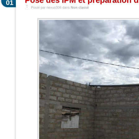
01
Posté par nexus006 dans
Non classé