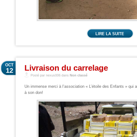
LIRE LA SUITE
OCT
Livraison du carrelage
12
Posté par nexus006 dans
Non classé
Un immense merci à l’association « L’étoile des Enfants » qui a
à son don!